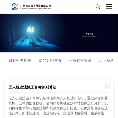
目标检测算法
语义分割算法
坐标转换算法
无人机算
无人机违法施工目标识别算法
无人机违法施工目标识别算法利用无人机进行飞行，通过摄像头获
取施工区域的图像数据。借助计算机视觉技术对图像进行分析，识
别目标物体并与相关法规和规划文件进行比较，以确定是否存在违
法行为，如非法建筑、违规堆砖等。定位具体位置后，生成警告信