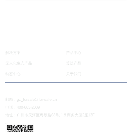
解决方案
产品中心
无人化生态产品
算法产品
动态中心
关于我们
联系我们
邮箱：
gz_forsafe@for-safe.cn
电话：
400-663-2009
地址：
广州市天河区粤垦路68号广垦商务大厦2座13F