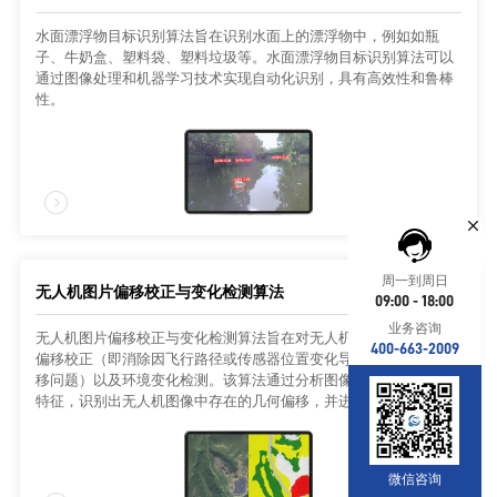
水面漂浮物目标识别算法旨在识别水面上的漂浮物中，例如如瓶
子、牛奶盒、塑料袋、塑料垃圾等。水面漂浮物目标识别算法可以
通过图像处理和机器学习技术实现自动化识别，具有高效性和鲁棒
性。
周一到周日
无人机图片偏移校正与变化检测算法
09:00 - 18:00
业务咨询
无人机图片偏移校正与变化检测算法旨在对无人机拍摄的图像进行
400-663-2009
偏移校正（即消除因飞行路径或传感器位置变化导致的地面坐标偏
移问题）以及环境变化检测。该算法通过分析图像中的物体分布和
特征，识别出无人机图像中存在的几何偏移，并进一步监测目标区
域（如水体、地面、低矮植被等）的动态变化。
微信咨询