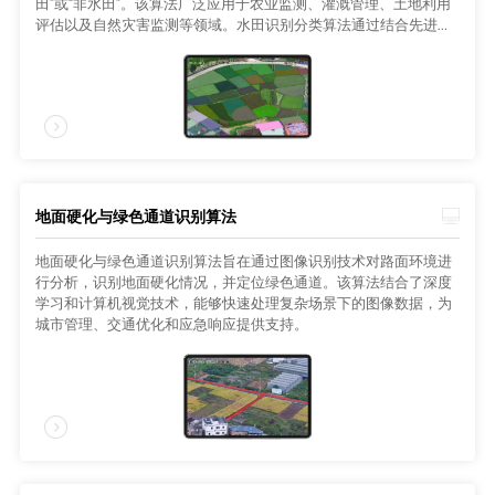
田”或“非水田”。该算法广泛应用于农业监测、灌溉管理、土地利用
评估以及自然灾害监测等领域。水田识别分类算法通过结合先进的
图像处理技术和机器学习算法，为农业生产管理、灾害监测和土地
利用规划提供了强有力的支持。它能够帮助用户快速、准确地识别
水田区域，并为相关决策提供数据依据，从而推动农业现代化和可
持续发展。
地面硬化与绿色通道识别算法
地面硬化与绿色通道识别算法旨在通过图像识别技术对路面环境进
行分析，识别地面硬化情况，并定位绿色通道。该算法结合了深度
学习和计算机视觉技术，能够快速处理复杂场景下的图像数据，为
城市管理、交通优化和应急响应提供支持。