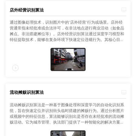
店外经营识别算法
通过图像处理技术，识别图片中的“店外经营”行为或场景。店外经
营通常指未经批准或合法许可，在非法地点进行商业活动（如食品
摊点、非法搭建摊位等）。店外经营识别算法通过深度学习模型和
特征提取技术，能够在复杂环境下快速定位违规行为。其核心目标
是为城市管理、执法部门提供技术支持，帮助维护公共安全和社会
秩序。在实际应用中，店外经营识别算法可与监控系统结合，形成
智能化的城市管理解决方案。
流动摊贩识别算法
流动摊贩识别算法是一种基于图像处理和深度学习的自动化识别系
统，旨在快速定位并识别街头临时搭建的摊贩行为。通过分析图片
或视频中的特征信息，算法能够识别出是否存在未经批准的流动摊
贩活动。它为城市管理、执法部门提供了一种智能化的解决方案，
有效支持公共安全、社会秩序和卫生管理工作。