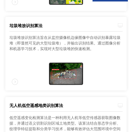
垃圾堆放识别算法
垃圾堆放识别算法旨在从监控摄像机边缘图像中自动识别暴露垃圾
堆（即显然可见的大型垃圾堆），并输出识别结果。通过图像分析
和机器学习技术，实现对大型垃圾堆的快速检测。
无人机低空遥感地类识别算法
低空遥感变化检测算法是一种利用无人机等低空传感器获取图像数
据，并通过语义切割识别区域土地类型。该算法结合形态学分析、
纹理学特征提取和分类学习技术，能够有效评估大范围环境中空间