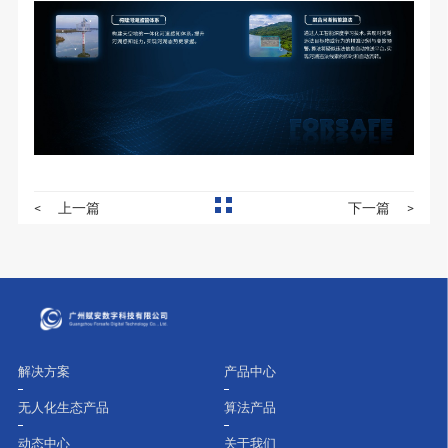
<
上一篇
下一篇
>
解决方案
产品中心
无人化生态产品
算法产品
动态中心
关于我们